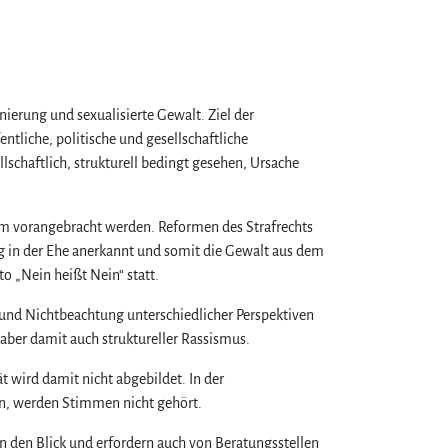
ierung und sexualisierte Gewalt. Ziel der
ntliche, politische und gesellschaftliche
lschaftlich, strukturell bedingt gesehen, Ursache
am vorangebracht werden. Reformen des Strafrechts
ng in der Ehe anerkannt und somit die Gewalt aus dem
 „Nein heißt Nein“ statt.
 und Nichtbeachtung unterschiedlicher Perspektiven
 aber damit auch struktureller Rassismus.
ät wird damit nicht abgebildet. In der
en, werden Stimmen nicht gehört.
 den Blick und erfordern auch von Beratungsstellen