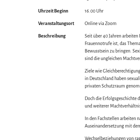
Uhrzeit Beginn
16.00 Uhr
Veranstaltungsort
Online via Zoom
Beschreibung
Seit über 40 Jahren arbeiten
Frauennotrufe ist, das Thema
Bewusstsein zu bringen. Sexi
sind die ungleichen Machtve
Ziele wie Gleichberechtigun
in Deutschland haben sexual
privaten Schutzraum genomm
Doch die Erfolgsgeschichte 
und weiterer Machtverhältnis
In den Fachstellen arbeiten n
Auseinandersetzung mit dem 
Wechselbeziehungen von rass