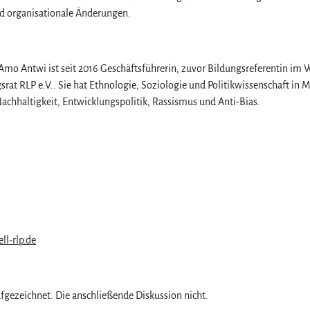
d organisationale Änderungen.
 Amo Antwi ist seit 2016 Geschäftsführerin, zuvor Bildungsreferentin im W
gsrat RLP e.V.. Sie hat Ethnologie, Soziologie und Politikwissenschaft in M
achhaltigkeit, Entwicklungspolitik, Rassismus und Anti-Bias.
l-rlp.de
fgezeichnet. Die anschließende Diskussion nicht.