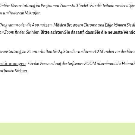
 Online-Veranstaltung im Programm Zoom stattfindet. Für die Teilnahme benötigen
a und/oder ein Mikrofon.
-Programm oder die App nutzen. Mit den Browsern Chrome und Edge können Sie di
on Zoom finden Sie
hier
.
Bitte achten Sie darauf, dass Sie die neueste Ver
ranstaltung zu Zoom erhalten Sie 24 Stunden und erneut 2 Stunden vor der Vera
bestimmungen
. Für die Verwendung der Software ZOOM übernimmt die Heinrich-
m finden Sie
hier
.