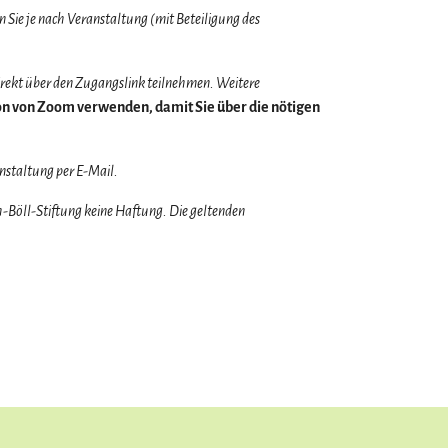
 Sie je nach Veranstaltung (mit Beteiligung des
rekt über den Zugangslink teilnehmen. Weitere
sion von Zoom verwenden, damit Sie über die nötigen
nstaltung per E-Mail.
Böll-Stiftung keine Haftung. Die geltenden