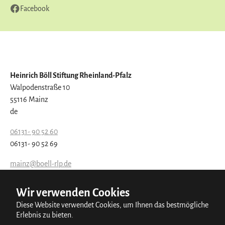
Facebook
Heinrich Böll Stiftung Rheinland-Pfalz
Walpodenstraße 10
55116 Mainz
de
06131- 90 52 60
06131- 90 52 69
mainz@boell-rlp.de
http://www.boell-rlp.de
Wir verwenden Cookies
Kontaktieren Sie uns
Diese Website verwendet Cookies, um Ihnen das bestmögliche
Erlebnis zu bieten.