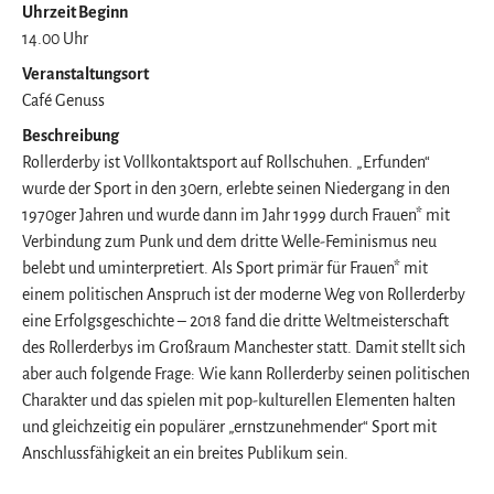
Uhrzeit Beginn
14.00 Uhr
Veranstaltungsort
Café Genuss
Beschreibung
Rollerderby ist Vollkontaktsport auf Rollschuhen. „Erfunden“
wurde der Sport in den 30ern, erlebte seinen Niedergang in den
1970ger Jahren und wurde dann im Jahr 1999 durch Frauen* mit
Verbindung zum Punk und dem dritte Welle-Feminismus neu
belebt und uminterpretiert. Als Sport primär für Frauen* mit
einem politischen Anspruch ist der moderne Weg von Rollerderby
eine Erfolgsgeschichte – 2018 fand die dritte Weltmeisterschaft
des Rollerderbys im Großraum Manchester statt. Damit stellt sich
aber auch folgende Frage: Wie kann Rollerderby seinen politischen
Charakter und das spielen mit pop-kulturellen Elementen halten
und gleichzeitig ein populärer „ernstzunehmender“ Sport mit
Anschlussfähigkeit an ein breites Publikum sein.