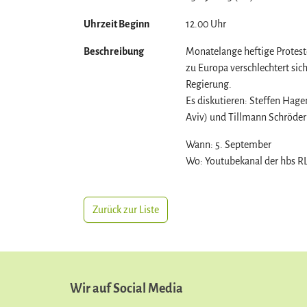
Uhrzeit Beginn
12.00 Uhr
Beschreibung
Monatelange heftige Protest
zu Europa verschlechtert sic
Regierung.
Es diskutieren: Steffen Hage
Aviv) und Tillmann Schröder
Wann: 5. September
Wo: Youtubekanal der hbs R
Zurück zur Liste
Wir auf Social Media