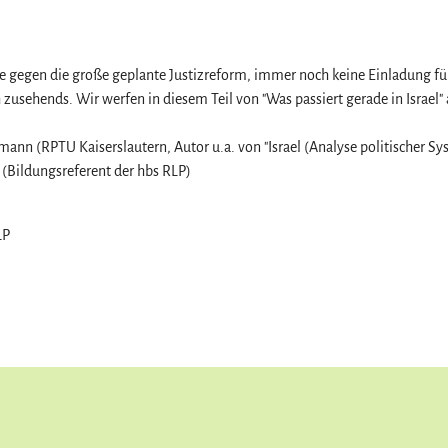
e gegen die große geplante Justizreform, immer noch keine Einladung für
h zusehends. Wir werfen in diesem Teil von "Was passiert gerade in Israel"
mann (RPTU Kaiserslautern, Autor u.a. von "Israel (Analyse politischer Sy
 (Bildungsreferent der hbs RLP)
LP