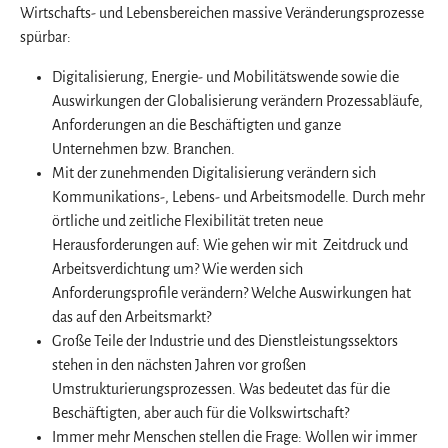
Wirtschafts- und Lebensbereichen massive Veränderungsprozesse
spürbar:
Digitalisierung, Energie- und Mobilitätswende sowie die
Auswirkungen der Globalisierung verändern Prozessabläufe,
Anforderungen an die Beschäftigten und ganze
Unternehmen bzw. Branchen.
Mit der zunehmenden Digitalisierung verändern sich
Kommunikations-, Lebens- und Arbeitsmodelle. Durch mehr
örtliche und zeitliche Flexibilität treten neue
Herausforderungen auf: Wie gehen wir mit Zeitdruck und
Arbeitsverdichtung um? Wie werden sich
Anforderungsprofile verändern? Welche Auswirkungen hat
das auf den Arbeitsmarkt?
Große Teile der Industrie und des Dienstleistungssektors
stehen in den nächsten Jahren vor großen
Umstrukturierungsprozessen. Was bedeutet das für die
Beschäftigten, aber auch für die Volkswirtschaft?
Immer mehr Menschen stellen die Frage: Wollen wir immer