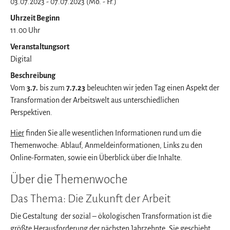
03.07.2023 - 07.07.2023 (Mo. - Fr.)
Uhrzeit Beginn
11.00 Uhr
Veranstaltungsort
Digital
Beschreibung
Vom
3.7.
bis zum
7.7.23
beleuchten wir jeden Tag einen Aspekt der
Transformation der Arbeitswelt aus unterschiedlichen
Perspektiven.
Hier
finden Sie alle wesentlichen Informationen rund um die
Themenwoche: Ablauf, Anmeldeinformationen, Links zu den
Online-Formaten, sowie ein Überblick über die Inhalte.
Über die Themenwoche
Das Thema: Die Zukunft der Arbeit
Die Gestaltung der sozial – ökologischen Transformation ist die
größte Herausforderung der nächsten Jahrzehnte. Sie geschieht