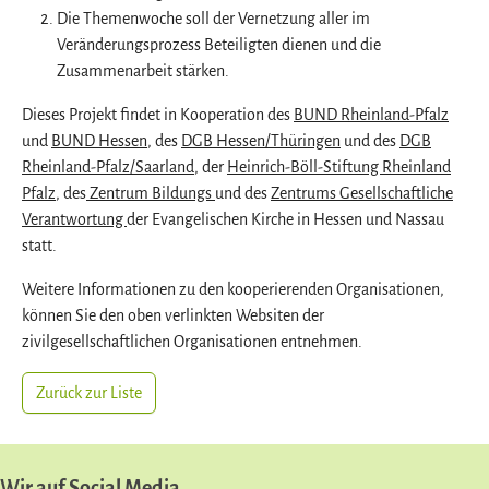
Die Themenwoche soll der Vernetzung aller im
Veränderungsprozess Beteiligten dienen und die
Zusammenarbeit stärken.
Dieses Projekt findet in Kooperation des
BUND Rheinland-Pfalz
und
BUND Hessen
, des
DGB Hessen/Thüringen
und des
DGB
Rheinland-Pfalz/Saarland
, der
Heinrich-Böll-Stiftung Rheinland
Pfalz
, des
Zentrum Bildungs
und des
Zentrums Gesellschaftliche
Verantwortung
der Evangelischen Kirche in Hessen und Nassau
statt.
Weitere Informationen zu den kooperierenden Organisationen,
können Sie den oben verlinkten Websiten der
zivilgesellschaftlichen Organisationen entnehmen.
Zurück zur Liste
Wir auf Social Media