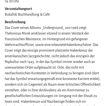
19.00 Uhr
Veranstaltungsort
Bukafski Buchhandlung & Café
Beschreibung
Das Cover seines Albums _Underground_ von 1968 zeigt
Thelonious Monk amKlavier sitzend in einem Versteck der
französischen Résistance, im Hintergrund ein gefangener
Wehrmachtsoffizier, sowie eine erbeuteteHakenkreuzfahne. Das
Cover zeigt das einzige prominent platzierte Hakenkreuz der
amerikanischen Jazzgeschichte, nicht jedoch das einzigein der
Popkultur nach 1945, in der das Symbol immer wieder auch an
unerwarteten Orten aufgetaucht ist. Orte, die nicht mit
neofaschistischen Kontexten in Verbindung zu bringen sind (dort
hat das Symbol erwartungsgemäß eine konstante Karriere erlebt),
sondern sich im Gegenteil als Raum einer kritischen Öffentlichkeit
verstehen, oder in ihrer Ambivalenz als ein Kommentar zu
gesellschaftlichen Entwicklungen im Umgang mit der Shoah zu
lesen sind. Hakenkreuze und Nazibezüge finden sich im