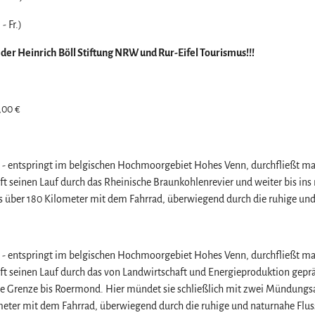
- Fr.)
 der Heinrich Böll Stiftung NRW und Rur-Eifel Tourismus!!!
,00 €
ur" - entspringt im belgischen Hochmoorgebiet Hohes Venn, durchfließt m
ft seinen Lauf durch das Rheinische Braunkohlenrevier und weiter bis in
 über 180 Kilometer mit dem Fahrrad, überwiegend durch die ruhige und
ur" - entspringt im belgischen Hochmoorgebiet Hohes Venn, durchfließt m
ft seinen Lauf durch das von Landwirtschaft und Energieproduktion geprä
he Grenze bis Roermond. Hier mündet sie schließlich mit zwei Mündung
meter mit dem Fahrrad, überwiegend durch die ruhige und naturnahe Flus