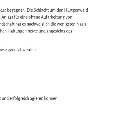
wieder begegnen. Die Schlacht um den Hürtgenwald
 Anlass für eine offene Aufarbeitung von
andschaft hat es nachweislich die wenigsten Nazis
schen Haltungen heute und angesichts des
iese genutzt werden.
t und erfolgreich agieren können