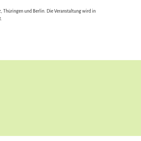
, Thüringen und Berlin. Die Veranstaltung wird in
t.