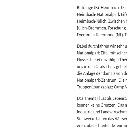
Botrange (B)-Heimbach: Das
Heimbach: Nationalpark Eif
Heimbach-Jülich: Zwischen 
Jülich-Dremmen: Forschung
Dremmen-Roermond (NL)-Dal
Dabei durchfahren wir sehr 
Nationalpark Eifel mit sein
Flusses bietet unzählige Th
uns in den Großschutzgebiet
die Anlage der damals von d
Nationalpark-Zentrum. Die N
Truppenübungsplatz Camp Vog
Das Thema Fluss als Lebensa
kennen keine Grenzen. Das m
Industrie und Landwirtschaft
Stauwerke halten das Wasser 
grenzüberschreitende, europ