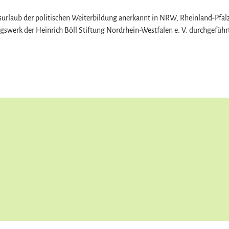
surlaub der politischen Weiterbildung anerkannt in NRW, Rheinland-Pfalz
swerk der Heinrich Böll Stiftung Nordrhein-Westfalen e. V. durchgeführ