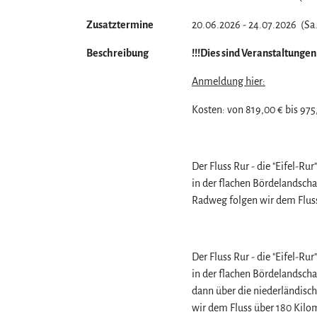
Zusatztermine
20.06.2026 - 24.07.2026 (Sa. 
Beschreibung
!!!Dies sind Veranstaltungen
Anmeldung hier:
Kosten: von 819,00 € bis 975
Der Fluss Rur - die "Eifel-R
in der flachen Bördelandscha
Radweg folgen wir dem Fluss
Der Fluss Rur - die "Eifel-R
in der flachen Bördelandscha
dann über die niederländisc
wir dem Fluss über 180 Kilo