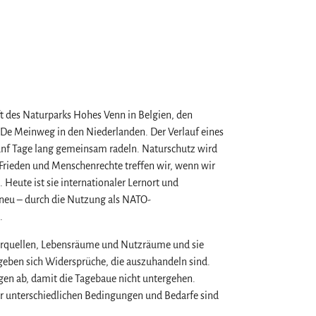
t des Naturparks Hohes Venn in Belgien, den
De Meinweg in den Niederlanden. Der Verlauf eines
fünf Tage lang gemeinsam radeln. Naturschutz wird
Frieden und Menschenrechte treffen wir, wenn wir
eute ist sie internationaler Lernort und
 neu – durch die Nutzung als NATO-
.
sserquellen, Lebensräume und Nutzräume und sie
geben sich Widersprüche, die auszuhandeln sind.
gen ab, damit die Tagebaue nicht untergehen.
ser unterschiedlichen Bedingungen und Bedarfe sind