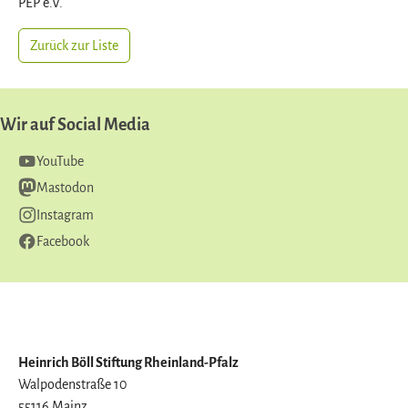
PEP e.V.
Zurück zur Liste
Wir auf Social Media
YouTube
Mastodon
Instagram
Facebook
Heinrich Böll Stiftung Rheinland-Pfalz
Walpodenstraße 10
55116 Mainz